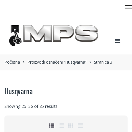
Skip to navigation
Skip to content
Početna
Proizvodi označeni “Husqvarna”
Stranica 3
Husqvarna
Showing 25–36 of 85 results