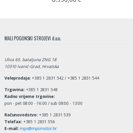
MALI POGONSKI STROJEVI d.o.o.
Ulica 65. bataljuna ZNG 18
10310 Ivanić-Grad, Hrvatska
Veleprodaja:
+385 1 2831 542 / +385 1 2831 544
Trgovina:
+385 1 2831 548
Radno vrijeme trgovine:
pon - pet 08:00 - 16:00 / sub 08:00 - 13:00
Računovodstvo:
+385 1 2831 539
Telefax:
+385 1 2831 556
E-mail:
mps@mpsmotor.hr