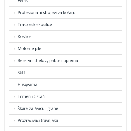
Ferris
Profesionalni strojevi za košnju
Traktorske kosilice
Kosilice
Motorne pile
Rezervni dijelovi, pribor i oprema
Stihl
Husqvarna
Trimeri i čistači
Škare za živicu i grane
Prozračivači travnjaka