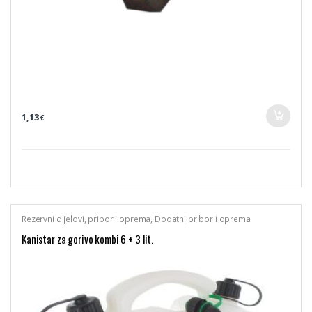
1,13
€
Rezervni dijelovi, pribor i oprema
,
Dodatni pribor i oprema
Kanistar za gorivo kombi 6 + 3 lit.