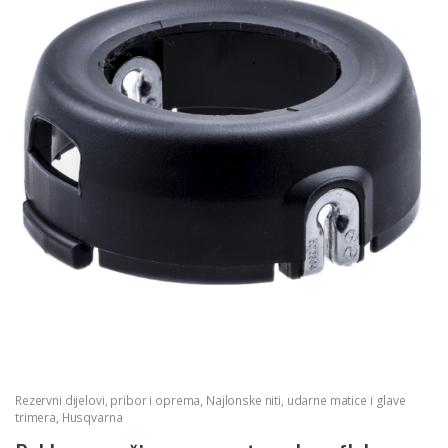
Rezervni dijelovi, pribor i oprema
,
Najlonske niti, udarne matice i glave
trimera
,
Husqvarna