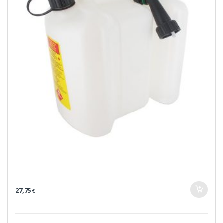
27,75
€