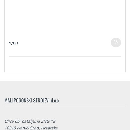
1,13
€
MALI POGONSKI STROJEVI d.o.o.
Ulica 65. bataljuna ZNG 18
10310 Ivanić-Grad, Hrvatska