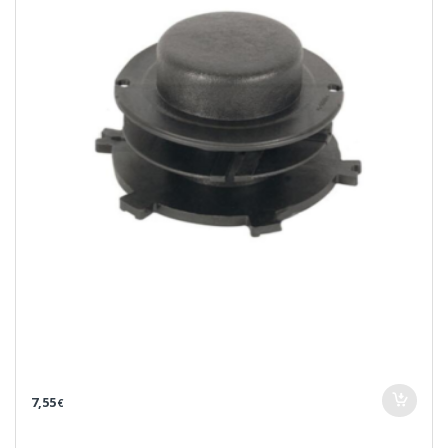
7,55
€