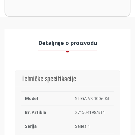
Detaljnije o proizvodu
Tehničke specifikacije
Model
STIGA VS 100e Kit
Br. Artikla
271504198/ST1
Serija
Series 1