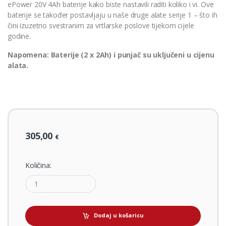
ePower 20V 4Ah baterije kako biste nastavili raditi koliko i vi. Ove
baterije se također postavljaju u naše druge alate serije 1 – što ih
čini izuzetno svestranim za vrtlarske poslove tijekom cijele
godine.
Napomena: Baterije (2 x 2Ah) i punjač su uključeni u cijenu
alata.
305,00
€
Količina:
Dodaj u košaricu