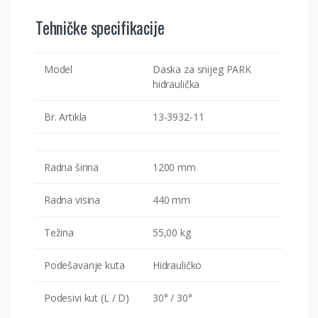
Tehničke specifikacije
Model
Daska za snijeg PARK
hidraulička
Br. Artikla
13-3932-11
Radna širina
1200 mm
Radna visina
440 mm
Težina
55,00 kg
Podešavanje kuta
Hidrauličko
Podesivi kut (L / D)
30° / 30°