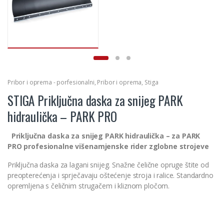
Pribor i oprema - porfesionalni
,
Pribor i oprema
,
Stiga
STIGA Priključna daska za snijeg PARK
hidraulička – PARK PRO
Priključna daska za snijeg PARK hidraulička – za PARK
PRO profesionalne višenamjenske rider zglobne strojeve
Priključna daska za lagani snijeg. Snažne čelične opruge štite od
preopterećenja i sprječavaju oštećenje stroja i ralice. Standardno
opremljena s čeličnim strugačem i kliznom pločom.