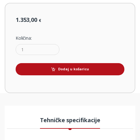
1.353,00
€
Količina:
Dodaj u košaricu
Tehničke specifikacije