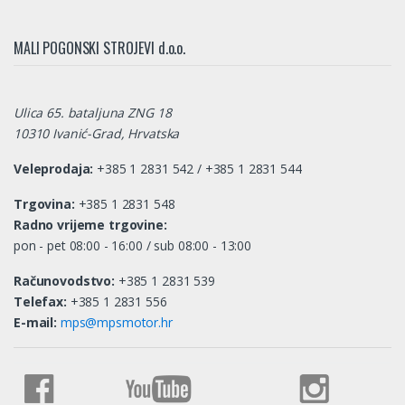
MALI POGONSKI STROJEVI d.o.o.
Ulica 65. bataljuna ZNG 18
10310 Ivanić-Grad, Hrvatska
Veleprodaja:
+385 1 2831 542 / +385 1 2831 544
Trgovina:
+385 1 2831 548
Radno vrijeme trgovine:
pon - pet 08:00 - 16:00 / sub 08:00 - 13:00
Računovodstvo:
+385 1 2831 539
Telefax:
+385 1 2831 556
E-mail:
mps@mpsmotor.hr