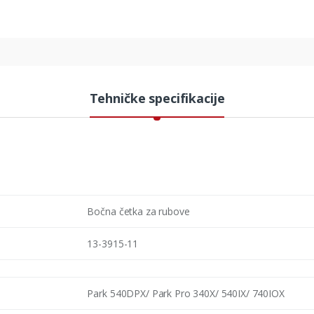
Tehničke specifikacije
Bočna četka za rubove
13-3915-11
Park 540DPX/ Park Pro 340X/ 540IX/ 740IOX