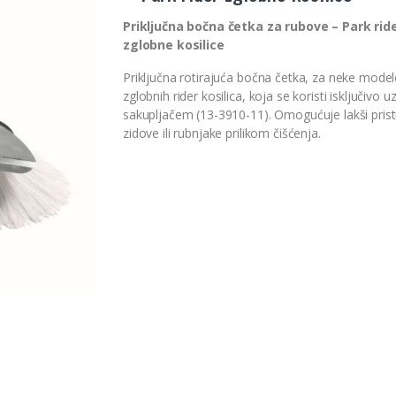
Priključna bočna četka za rubove – Park rid
zglobne kosilice
Priključna rotirajuća bočna četka, za neke model
zglobnih rider kosilica, koja se koristi isključivo u
sakupljačem (13-3910-11). Omogućuje lakši pris
zidove ili rubnjake prilikom čišćenja.