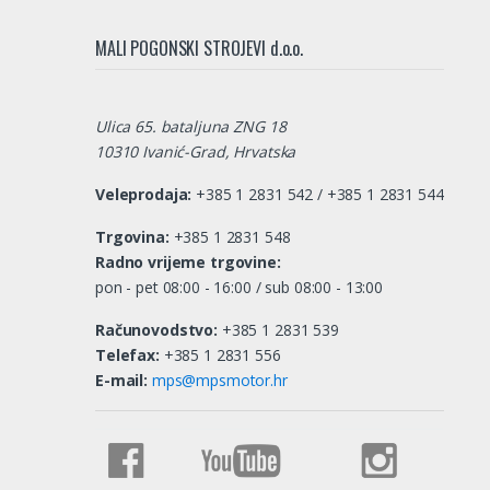
MALI POGONSKI STROJEVI d.o.o.
Ulica 65. bataljuna ZNG 18
10310 Ivanić-Grad, Hrvatska
Veleprodaja:
+385 1 2831 542 / +385 1 2831 544
Trgovina:
+385 1 2831 548
Radno vrijeme trgovine:
pon - pet 08:00 - 16:00 / sub 08:00 - 13:00
Računovodstvo:
+385 1 2831 539
Telefax:
+385 1 2831 556
E-mail:
mps@mpsmotor.hr