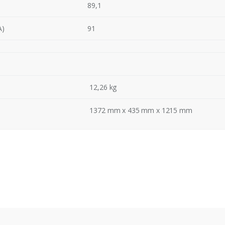
89,1
A)
91
12,26 kg
1372 mm x 435 mm x 1215 mm