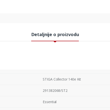
Detaljnije o proizvodu
STIGA Collector 140e Kit
291382068/ST2
Essential