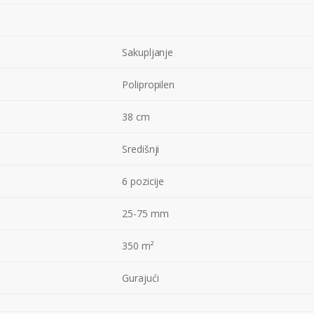
Sakupljanje
Polipropilen
38 cm
Središnji
6 pozicije
25-75 mm
350 m²
Gurajući