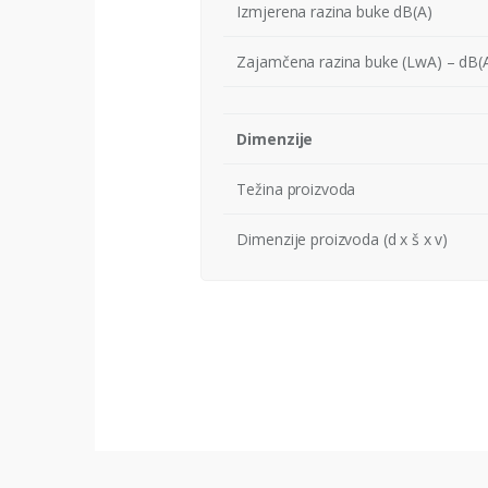
Izmjerena razina buke dB(A)
Zajamčena razina buke (LwA) – dB(
Dimenzije
Težina proizvoda
Dimenzije proizvoda (d x š x v)