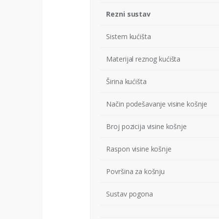
Rezni sustav
Sistem kućišta
Materijal reznog kućišta
Širina kućišta
Način podešavanje visine košnje
Broj pozicija visine košnje
Raspon visine košnje
Površina za košnju
Sustav pogona