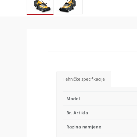
Tehničke specifikacije
Model
Br. Artikla
Razina namjene