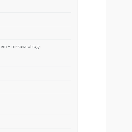
ačem + mekana obloga