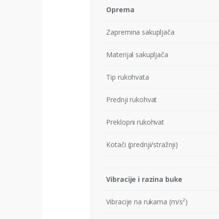
Oprema
Zapremina sakupljača
Materijal sakupljača
Tip rukohvata
Prednji rukohvat
Preklopni rukohvat
Kotači (prednji/stražnji)
Vibracije i razina buke
Vibracije na rukama (m/s²)