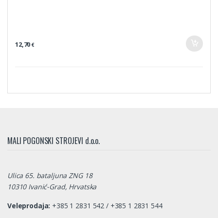
12,70
€
MALI POGONSKI STROJEVI d.o.o.
Ulica 65. bataljuna ZNG 18
10310 Ivanić-Grad, Hrvatska
Veleprodaja:
+385 1 2831 542 / +385 1 2831 544