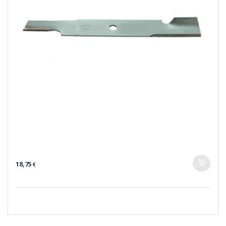
18,75
€