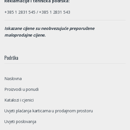
Reklamacije i tehnička podrška:
+385 1 2831 545 / +385 1 2831 543
Iskazane cijene su neobvezujuće preporučene
maloprodajne cijene.
Podrška
Naslovna
Proizvodi u ponudi
Katalozi i cjenici
Uvjeti plaćanja karticama u prodajnom prostoru
Uvjeti poslovanja