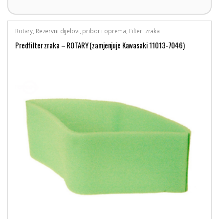
Rotary
,
Rezervni dijelovi, pribor i oprema
,
Filteri zraka
Predfilter zraka – ROTARY (zamjenjuje Kawasaki 11013-7046)