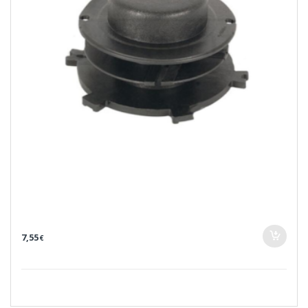
7,55
€