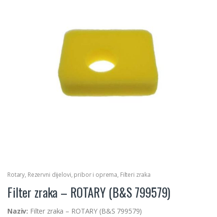
Rotary
,
Rezervni dijelovi, pribor i oprema
,
Filteri zraka
Filter zraka – ROTARY (B&S 799579)
Naziv:
Filter zraka – ROTARY (B&S 799579)