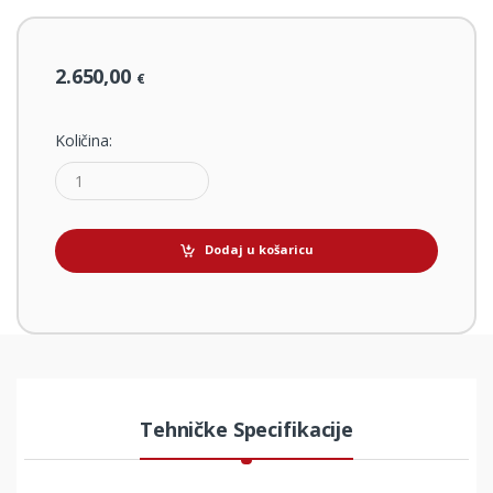
2.650,00
€
Količina:
Dodaj u košaricu
Tehničke Specifikacije