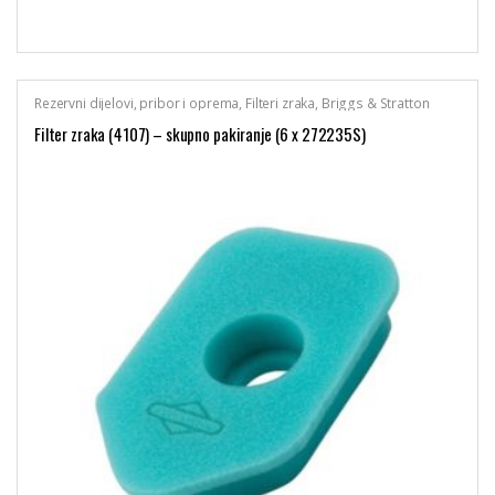
Rezervni dijelovi, pribor i oprema
,
Filteri zraka
,
Briggs & Stratton
Filter zraka (4107) – skupno pakiranje (6 x 272235S)