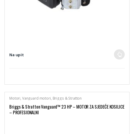
Na upit
Motori
,
Vanguard motori
,
Briggs & Stratton
Briggs & Stratton Vanguard™ 23 HP – MOTOR ZA SJEDEĆE KOSILICE
– PROFESIONALNI