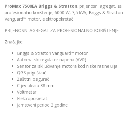
ProMax 7500EA Briggs & Stratton
, prijenosni agregat, za
profesionalno korištenje, 6000 W, 7,5 kVA, Briggs & Stratton
Vanguard™ motor, elektropokretač
PRIJENOSNI AGREGAT ZA PROFESIONALNO KORIŠTENJE
Značajke:
Briggs & Stratton Vanguard™ motor
Automatski regulator napona (AVR)
Senzor za isključivanje motora kod niske razine ulja
QGS prigušivač
Zaštitni osigurač
Cijev okvira 38 mm
Voltmetar
Elektropokretač
Jamstveni period 2 godine