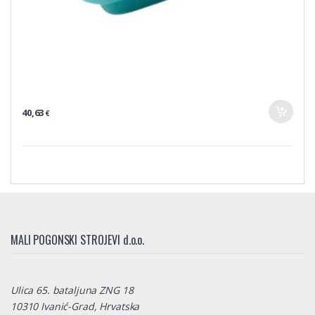
40,63
€
MALI POGONSKI STROJEVI d.o.o.
Ulica 65. bataljuna ZNG 18
10310 Ivanić-Grad, Hrvatska