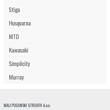
Stiga
Husqvarna
MTD
Kawasaki
Simplicity
Murray
MALI POGONSKI STROJEVI d.o.o.