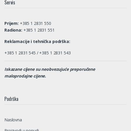
Servis
Prijem:
+385 1 2831 550
Radiona:
+385 1 2831 551
Reklamacije i tehnička podrška:
+385 1 2831 545 / +385 1 2831 543
Iskazane cijene su neobvezujuće preporučene
maloprodajne cijene.
Podrška
Naslovna
Proizvodi u ponudi