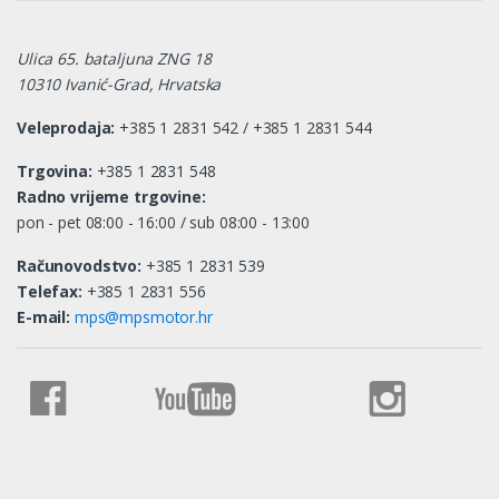
Ulica 65. bataljuna ZNG 18
10310 Ivanić-Grad, Hrvatska
Veleprodaja:
+385 1 2831 542 / +385 1 2831 544
Trgovina:
+385 1 2831 548
Radno vrijeme trgovine:
pon - pet 08:00 - 16:00 / sub 08:00 - 13:00
Računovodstvo:
+385 1 2831 539
Telefax:
+385 1 2831 556
E-mail:
mps@mpsmotor.hr