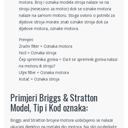
motora. Broj i oznaka modela stroja nalaze se na
stroju (nevezano za motor) dok se oznake motora
nalaze na samom motoru. Stoga ovisno o potrebi za
dijelove stroja morate znati oznake stroja dok za
dijelove motora, oznake motora.
Primjeri:
Zračni filter = Oznaka motora
Nož = Oznaka stroja
Čep spremnika goriva = Da li se spremnik goriva nalazi
na motoru ili stroju?
Uljni filter = Oznaka motora
Kotač = Oznaka stroja
Primjeri Briggs & Stratton
Model, Tip i Kod oznaka:
Briggs and Stratton brojevi motora uobičajeno se nalaze
ukucani direktno na metalni dio motora. Na slici pogledajte